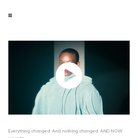
Everything changed. And nothing changed. AND NOW