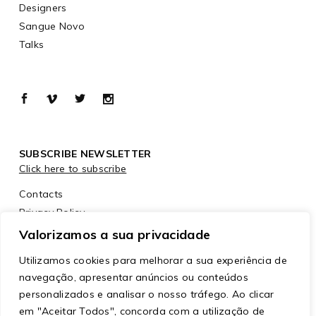
Designers
Sangue Novo
Talks
SUBSCRIBE NEWSLETTER
Click here to subscribe
Contacts
Privacy Policy
Cookies Policy
Valorizamos a sua privacidade
Utilizamos cookies para melhorar a sua experiência de
navegação, apresentar anúncios ou conteúdos
personalizados e analisar o nosso tráfego. Ao clicar
em "Aceitar Todos", concorda com a utilização de