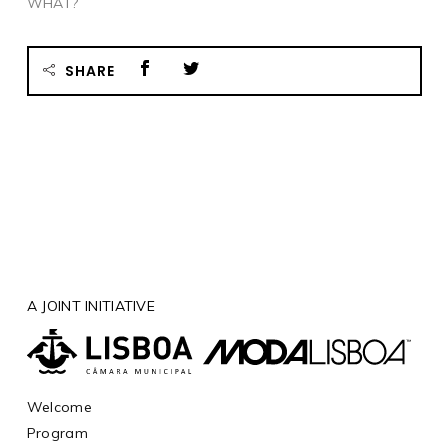
WHAT?
SHARE
A JOINT INITIATIVE
Welcome
Program