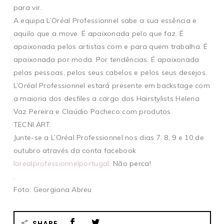
para vir.
A equipa L’Oréal Professionnel sabe a sua essência e
aquilo que a move. É apaixonada pelo que faz. É
apaixonada pelos artistas com e para quem trabalha. É
apaixonada por moda. Por tendências. É apaixonada
pelas pessoas, pelos seus cabelos e pelos seus desejos.
L’Oréal Professionnel estará presente em backstage com
a maioria dos desfiles a cargo dos Hairstylists Helena
Vaz Pereira e Claúdio Pacheco com produtos
TECNI.ART.
Junte-se a L’Oréal Professionnel nos dias 7, 8, 9 e 10 de
outubro através da conta facebook
lorealprofessionnelportugal
. Não perca!
.
Foto: Georgiana Abreu
SHARE