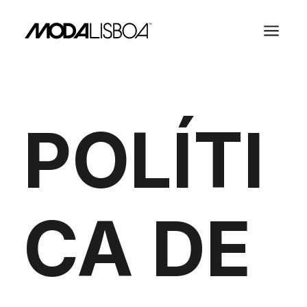
a
POLÍTI
CA DE