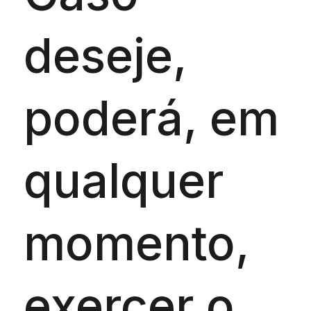
deseje,
poderá, em
qualquer
momento,
exercer o