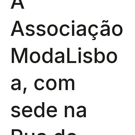
A
Associação
ModaLisbo
a, com
sede na