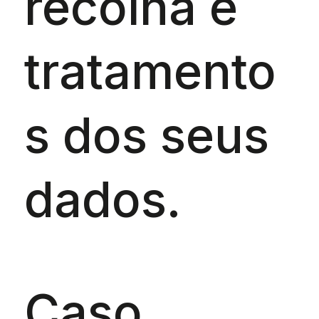
recolha e
tratamento
s dos seus
dados.
Caso