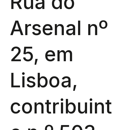
Rua do
Arsenal nº
25, em
Lisboa,
contribuint