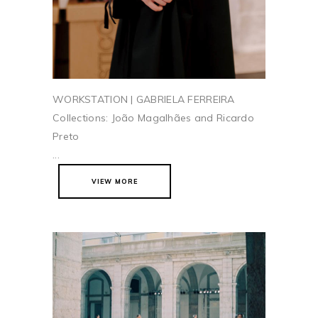
WORKSTATION | GABRIELA FERREIRA
Collections: João Magalhães and Ricardo
Preto
...
VIEW MORE