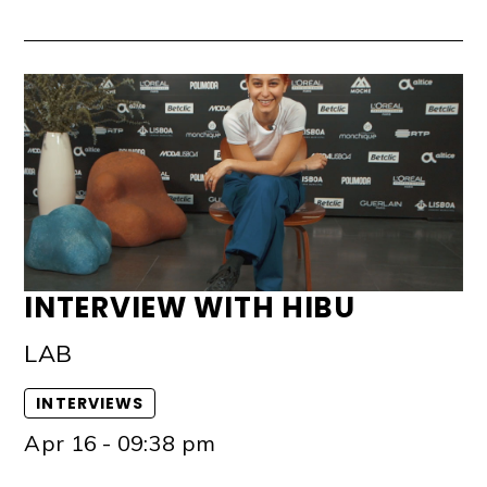
INTERVIEW WITH HIBU
LAB
INTERVIEWS
Apr 16 - 09:38 pm