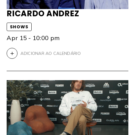
RICARDO ANDREZ
SHOWS
Apr 15 - 10:00 pm
+
ADICIONAR AO CALENDÁRIO