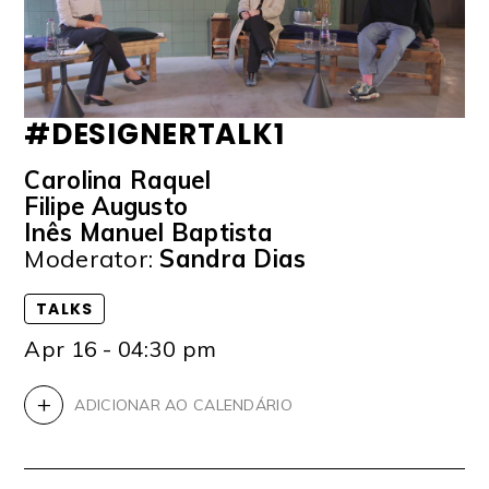
#DESIGNERTALK1
Carolina Raquel
Filipe Augusto
Inês Manuel Baptista
Moderator:
Sandra Dias
TALKS
Apr 16 - 04:30 pm
+
ADICIONAR AO CALENDÁRIO