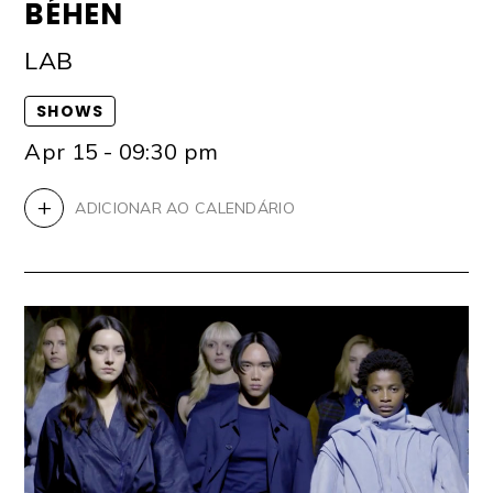
BÉHEN
LAB
SHOWS
Apr 15 - 09:30 pm
+
ADICIONAR AO CALENDÁRIO