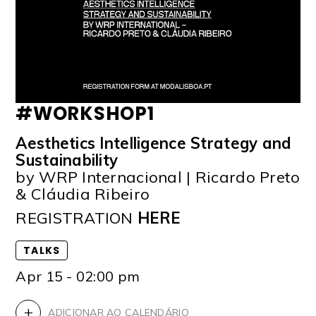
#WORKSHOP1
Aesthetics Intelligence Strategy and
Sustainability
by WRP Internacional | Ricardo Preto
& Cláudia Ribeiro
REGISTRATION
HERE
TALKS
Apr 15 - 02:00 pm
+
ADICIONAR AO CALENDÁRIO