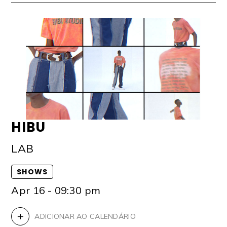
HIBU
LAB
SHOWS
Apr 16 - 09:30 pm
+
ADICIONAR AO CALENDÁRIO