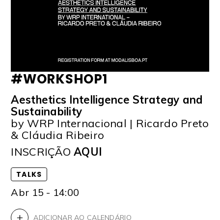
#WORKSHOP1
Aesthetics Intelligence Strategy and
Sustainability
by WRP Internacional | Ricardo Preto
& Cláudia Ribeiro
INSCRIÇÃO
AQUI
TALKS
Abr 15 - 14:00
+
ADICIONAR AO CALENDÁRIO