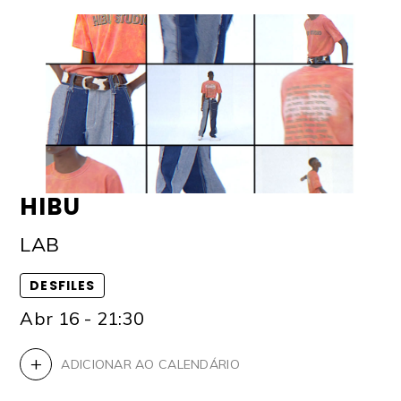
HIBU
LAB
DESFILES
Abr 16 - 21:30
+
ADICIONAR AO CALENDÁRIO