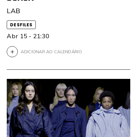
LAB
DESFILES
Abr 15 - 21:30
+
ADICIONAR AO CALENDÁRIO