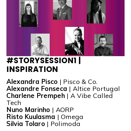
#STORYSESSION1 |
INSPIRATION
Alexandra Pisco
| Pisco & Co.
Alexandre Fonseca
| Altice Portugal
Charlene Prempeh
| A Vibe Called
Tech
Nuno Marinho
| AORP
Risto Kuulasma
| Omega
Silvia Tolaro
| Polimoda