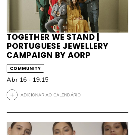
TOGETHER WE STAND |
PORTUGUESE JEWELLERY
CAMPAIGN BY AORP
COMMUNITY
Abr 16 - 19:15
+
ADICIONAR AO CALENDÁRIO