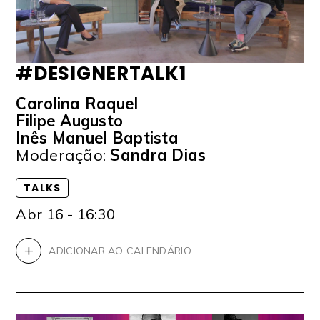
#DESIGNERTALK1
Carolina Raquel
Filipe Augusto
Inês Manuel Baptista
Moderação:
Sandra Dias
TALKS
Abr 16 - 16:30
+
ADICIONAR AO CALENDÁRIO