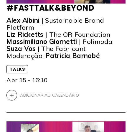
#FASTTALK&BEYOND
Alex Albini
| Sustainable Brand
Platform
Liz Ricketts
| The OR Foundation
Massimiliano Giornetti
| Polimoda
Suza Vos
| The Fabricant
Moderação:
Patrícia Barnabé
TALKS
Abr 15 - 16:10
+
ADICIONAR AO CALENDÁRIO