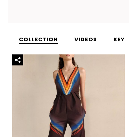
COLLECTION
VIDEOS
KEYWO