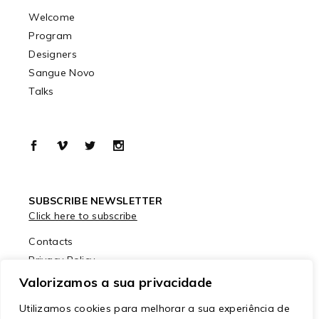
Welcome
Program
Designers
Sangue Novo
Talks
SUBSCRIBE NEWSLETTER
Click here to subscribe
Contacts
Privacy Policy
Cookies Policy
Valorizamos a sua privacidade
Utilizamos cookies para melhorar a sua experiência de