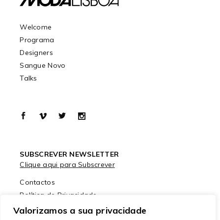
Welcome
Programa
Designers
Sangue Novo
Talks
SUBSCREVER NEWSLETTER
Clique aqui para Subscrever
Contactos
Política de Privacidade
Política de Cookies
Valorizamos a sua privacidade