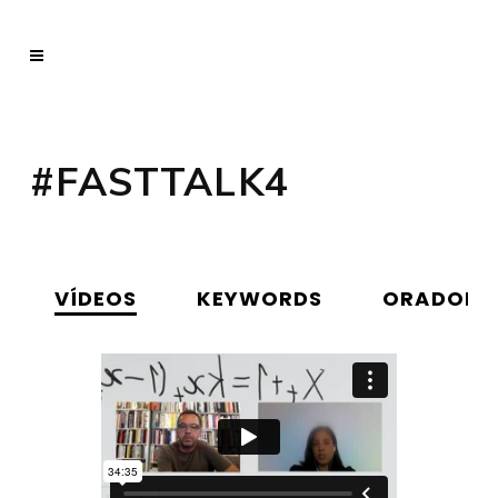
#FASTTALK4
VÍDEOS
KEYWORDS
ORADORE