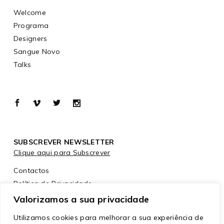
Welcome
Programa
Designers
Sangue Novo
Talks
SUBSCREVER NEWSLETTER
Clique aqui para Subscrever
Contactos
Política de Privacidade
Política de Cookies
Valorizamos a sua privacidade
Utilizamos cookies para melhorar a sua experiência de