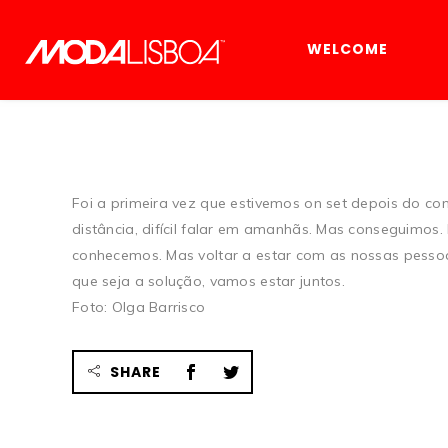
WELCOME
Foi a primeira vez que estivemos on set depois do con
distância, difícil falar em amanhãs. Mas conseguimo
conhecemos. Mas voltar a estar com as nossas pessoas
que seja a solução, vamos estar juntos.
Foto: Olga Barrisco
SHARE