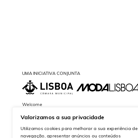
UMA INICIATIVA CONJUNTA
Welcome
Programa
Valorizamos a sua privacidade
Designers
Utilizamos cookies para melhorar a sua experiência de
Sangue Novo
navegação, apresentar anúncios ou conteúdos
Talks