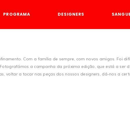
PROGRAMA
DESIGNERS
SANGU
finamento. Com a família de sempre, com novos amigos. Foi difíc
s. Fotografámos a campanha da próxima edição, que está a ser 
, voltar a tocar nas peças dos nossos designers, dá-nos a cert