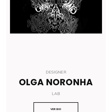
DESIGNER
OLGA NORONHA
LAB
VER BIO