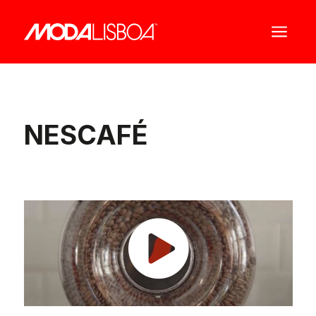
a
NESCAFÉ