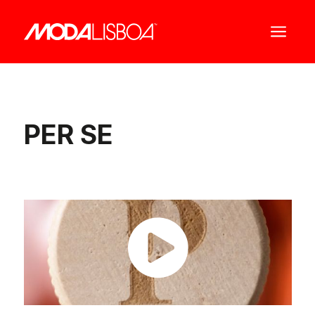
a
PER SE