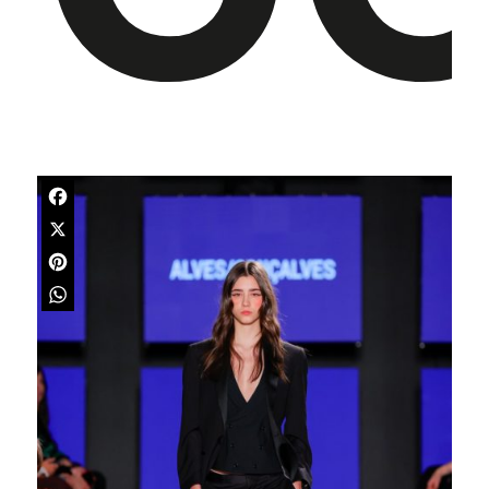
Facebook
X
Pinterest
WhatsApp