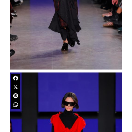
Facebook
X
Pinterest
WhatsApp