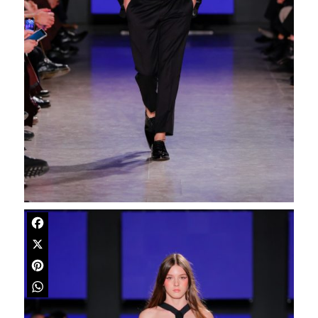
Facebook
X
Pinterest
WhatsApp