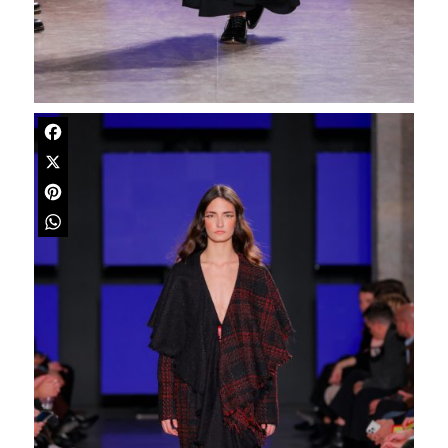
Facebook
X
Pinterest
WhatsApp