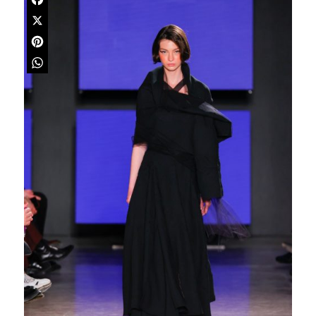
Facebook
X
Pinterest
WhatsApp