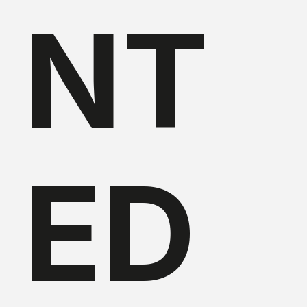
NT
ED