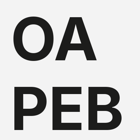
OA
PEB