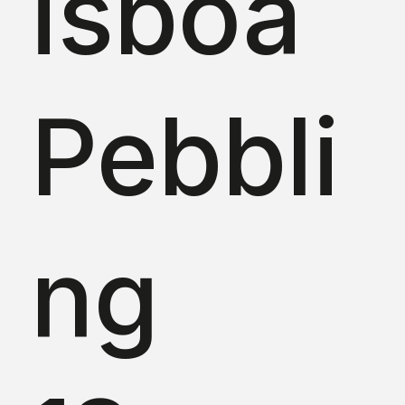
isboa
Pebbli
ng