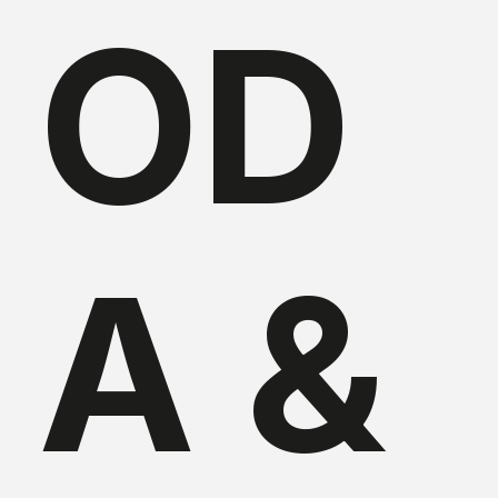
OD
A &