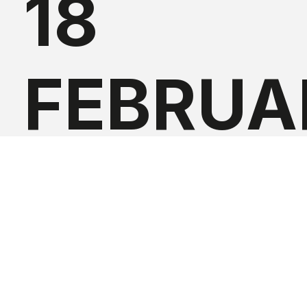
18
FEBRUA
'26