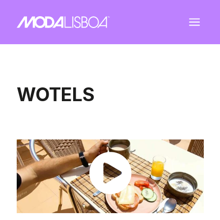
a
WOTELS