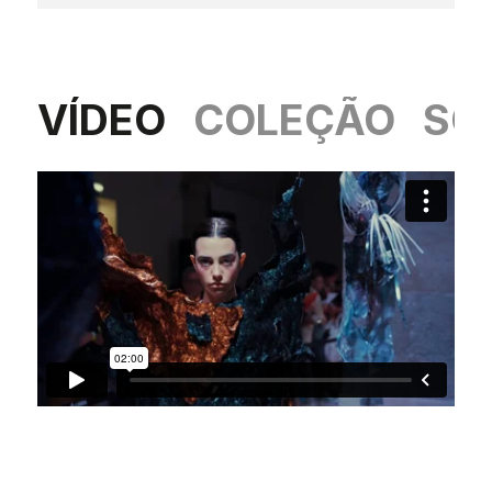
VÍDEO
COLEÇÃO
SO