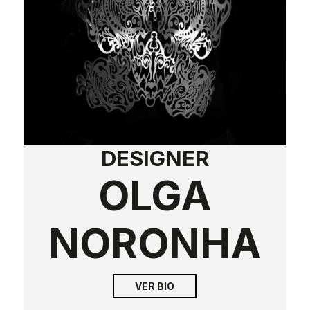
DESIGNER
OLGA
NORONHA
VER BIO