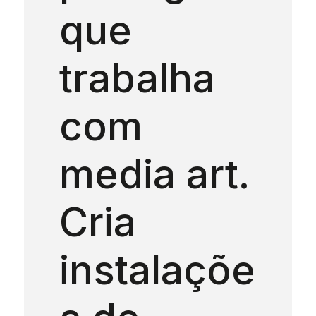
que
trabalha
com
media art.
Cria
instalaçõe