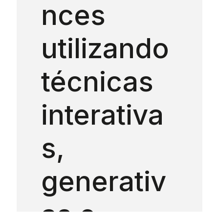
nces
utilizando
técnicas
interativa
s,
generativ
as e