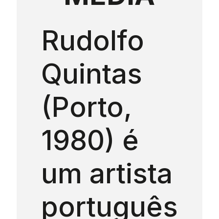
Rudolfo
Quintas
(Porto,
1980) é
um artista
português