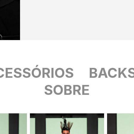
CESSÓRIOS
BACK
SOBRE