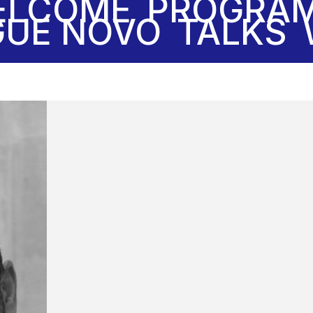
ELCOME
PROGRA
UE NOVO
TALKS