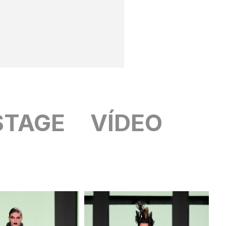
STAGE
VÍDEO