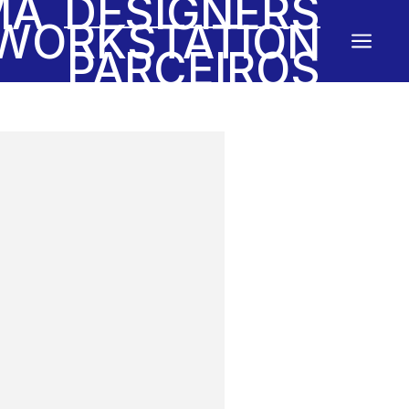
MA
DESIGNERS
WORKSTATION
a
PARCEIROS