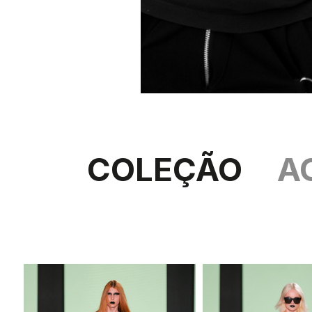
COLEÇÃO
A