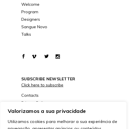
Welcome
Program
Designers
Sangue Novo
Talks
SUBSCRIBE NEWSLETTER
Click here to subscribe
Contacts
Privacy Policy
Cookies Policy
Valorizamos a sua privacidade
Utilizamos cookies para melhorar a sua experiência de
navegação, apresentar anúncios ou conteúdos