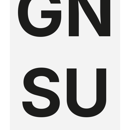
GN
SU