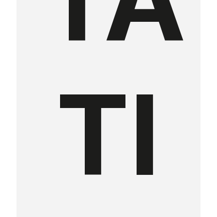
TA
TI