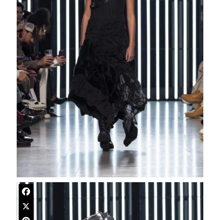
Facebook