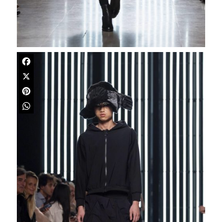
Facebook
X
Pinterest
WhatsApp