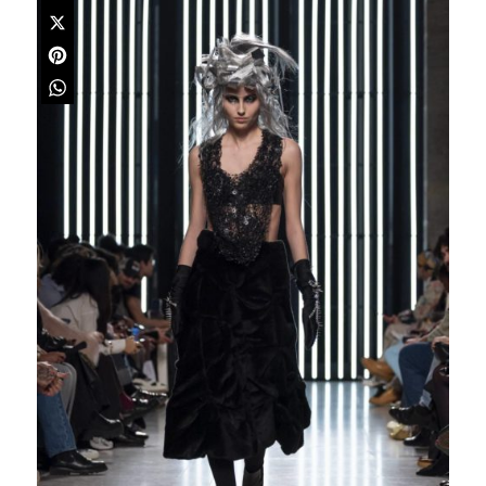
Facebook
X
Pinterest
WhatsApp