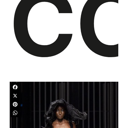
C
Facebook
X
Pinterest
WhatsApp