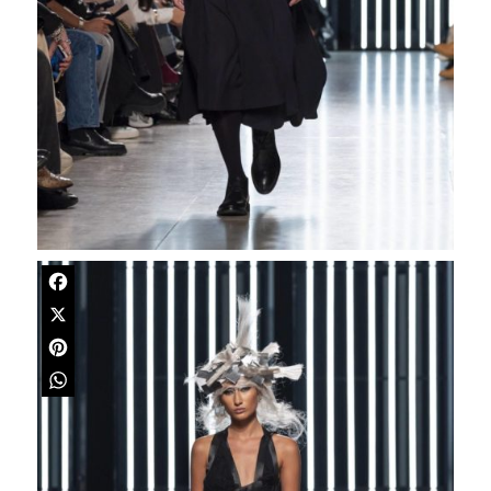
Facebook
X
Pinterest
WhatsApp