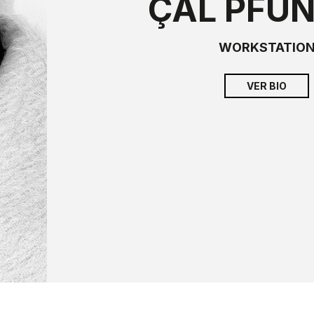
ÇAL PFU
WORKSTATIO
VER BIO