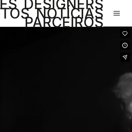
ES
DESIGNERS
ETOS
NOTÍCIAS
a
PARCEIROS