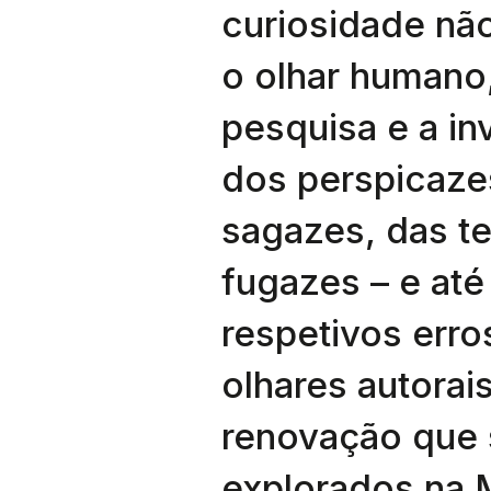
curiosidade nã
o olhar humano
pesquisa e a in
dos perspicaze
sagazes, das te
fugazes – e até
respetivos erro
olhares autorai
renovação que
explorados na