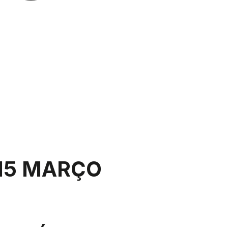
. 15 MARÇO