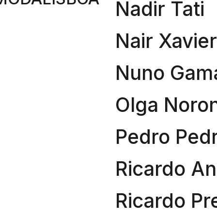
Nadir Tati
Nair Xavier
Nuno Gam
Olga Noron
Pedro Ped
Ricardo An
Ricardo Pr