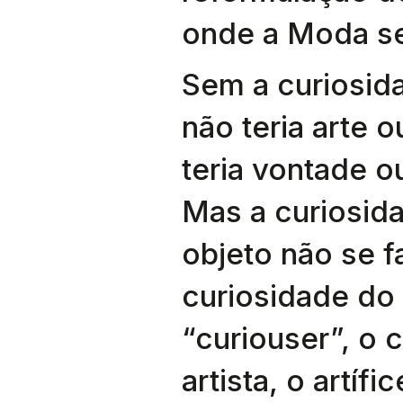
onde a Moda s
Sem a curiosid
não teria arte o
teria vontade o
Mas a curiosid
objeto não se f
curiosidade do 
“curiouser”, o c
artista, o artífic