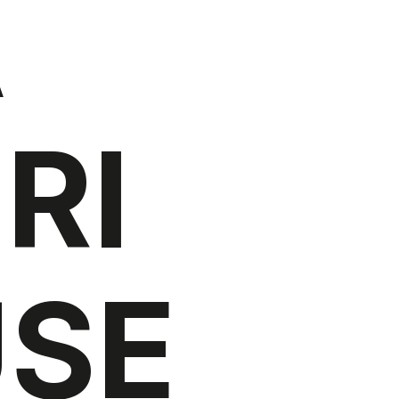
A
RI
SE