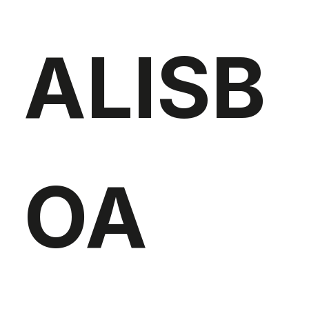
ALISB
OA