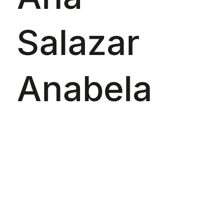
Salazar
Anabela
Baldaque
Dino Alves