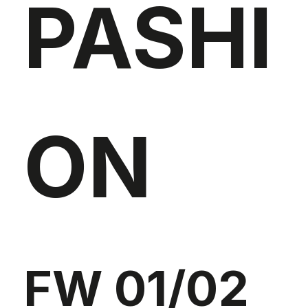
PASHI
ON
FW 01/02