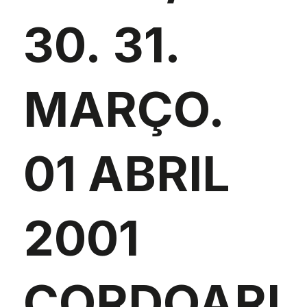
30. 31.
MARÇO.
01 ABRIL
2001
CORDOARI