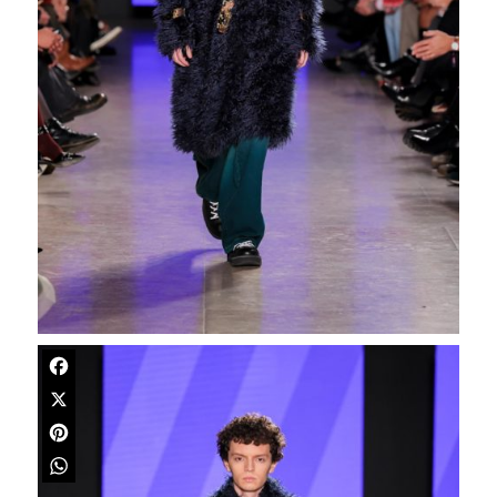
Facebook
X
Pinterest