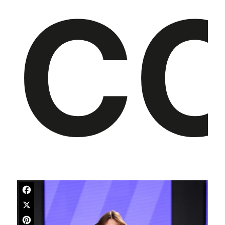
CO
Facebook
X