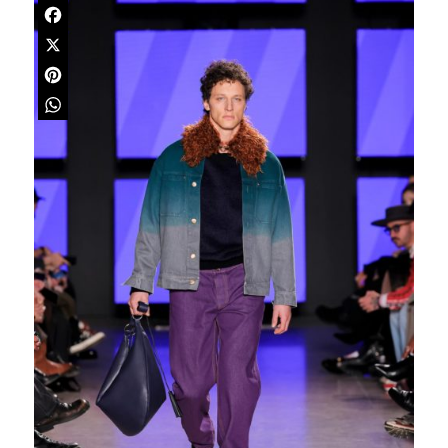
Facebook
X
Pinterest
WhatsApp