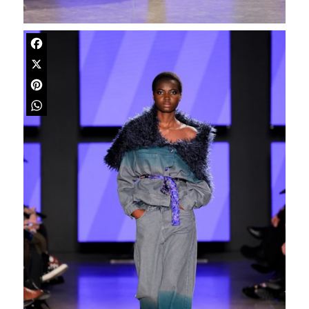
Facebook
X
Pinterest
WhatsApp