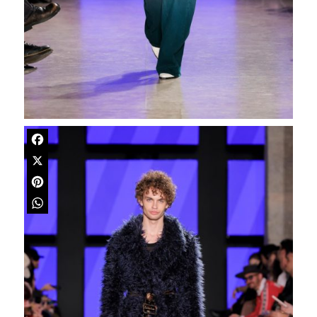
Facebook
X
Pinterest
WhatsApp