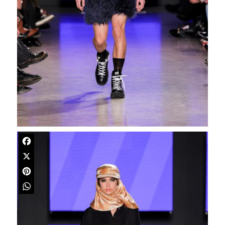
Facebook
X
Pinterest
WhatsApp