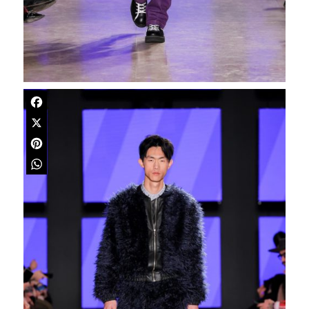
Facebook
X
Pinterest
WhatsApp