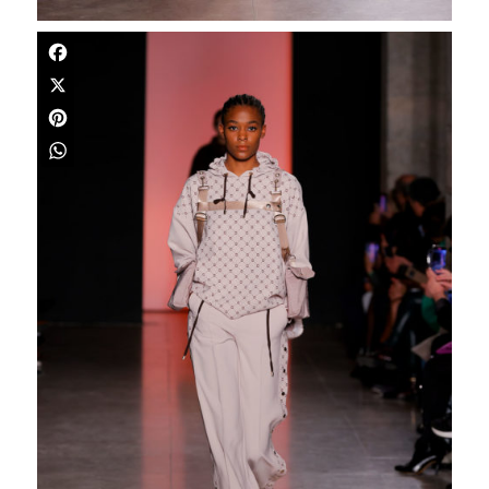
Facebook
X
Pinterest
WhatsApp