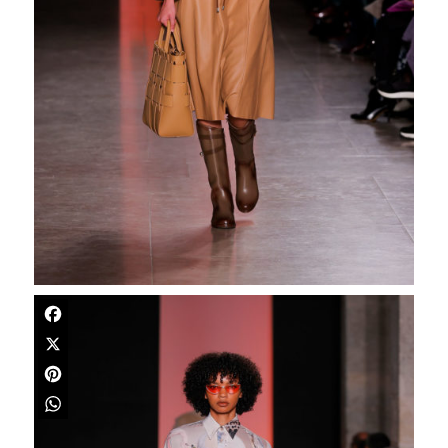
Facebook
X
Pinterest
WhatsApp