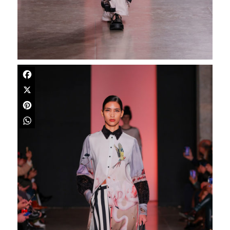
Facebook
X
Pinterest
WhatsApp