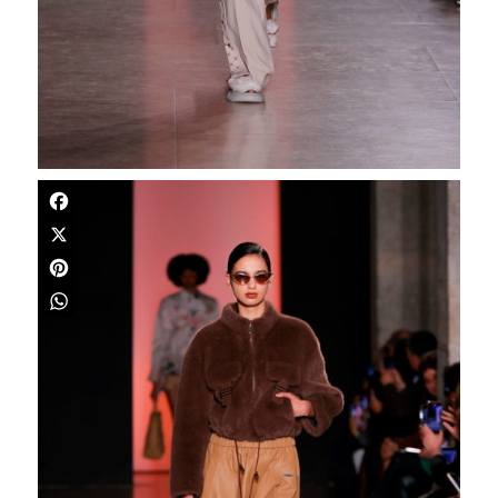
Facebook
X
Pinterest
WhatsApp