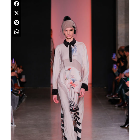
Facebook
X
Pinterest
WhatsApp