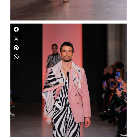
Facebook
X
Pinterest
WhatsApp