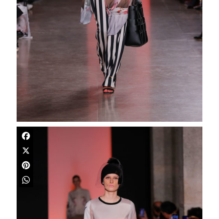
Facebook
X
Pinterest
WhatsApp