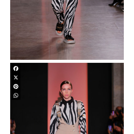
Facebook
X
Pinterest
WhatsApp