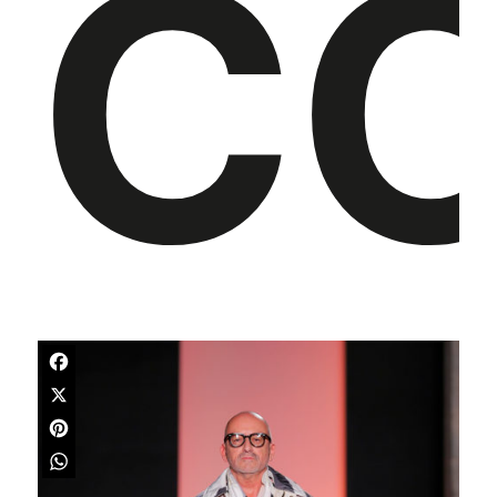
CO
Facebook
X
Pinterest
WhatsApp