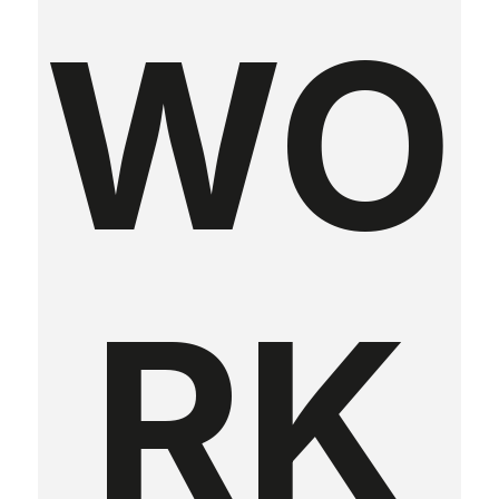
WO
RK