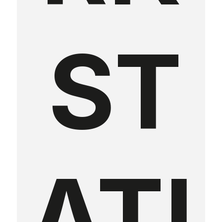
ST
ATI