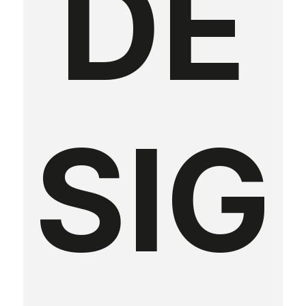
DE
SIG