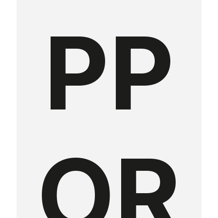
PP
OR