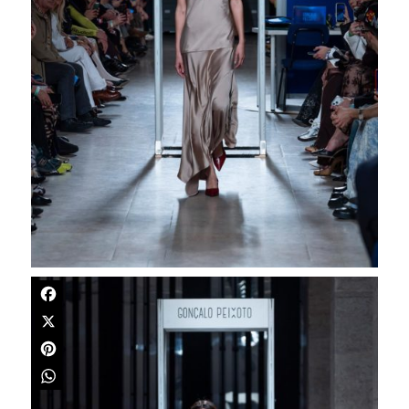
Facebook
X
Pinterest
WhatsApp