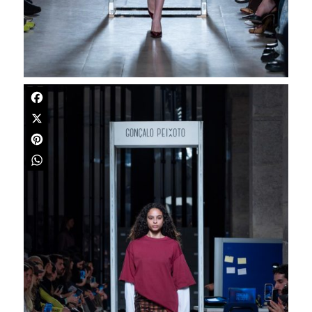
Facebook
X
Pinterest
WhatsApp