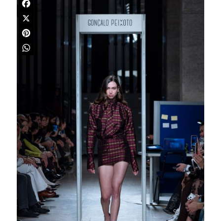
Facebook
X
Pinterest
WhatsApp