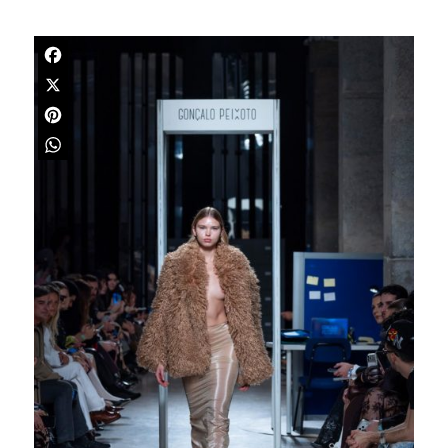
Facebook
X
Pinterest
WhatsApp