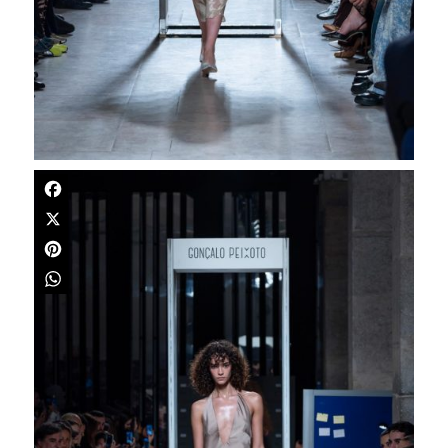
Facebook
X
Pinterest
WhatsApp