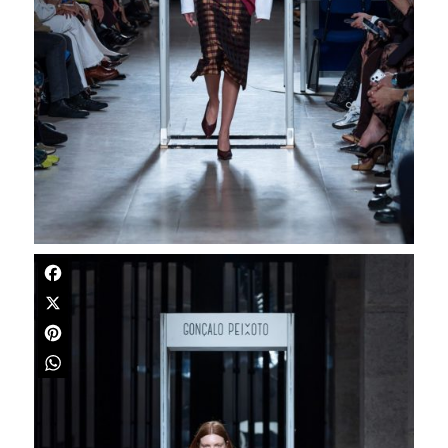
Facebook
X
Pinterest
WhatsApp