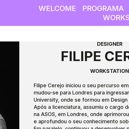
WELCOME
PROGRAMA
WORKS
DESIGNER
FILIPE CE
WORKSTATIO
Filipe Cerejo iniciou o seu percurso 
mudou-se para Londres para ingressar
University, onde se formou em Design
Após a licenciatura, assumiu o cargo
na ASOS, em Londres, onde aprimorou
e aprofundou o seu conhecimento sobr
Em paralelo, continuou a desenvolver 