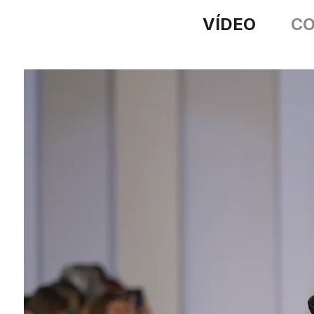
VÍDEO
CO