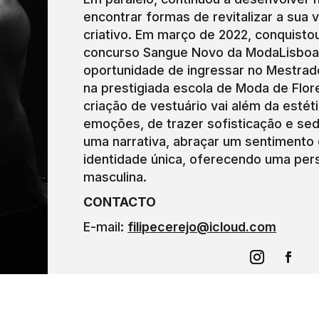
encontrar formas de revitalizar a sua 
criativo. Em março de 2022, conquisto
concurso Sangue Novo da ModaLisboa,
oportunidade de ingressar no Mestrad
na prestigiada escola de Moda de Flor
criação de vestuário vai além da estét
emoções, de trazer sofisticação e sed
uma narrativa, abraçar um sentimento
identidade única, oferecendo uma per
masculina.
CONTACTO
E-mail:
filipecerejo@icloud.com