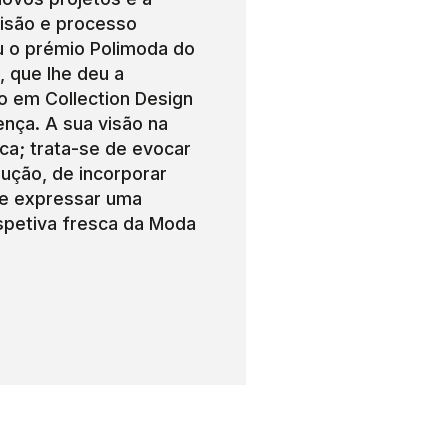
visão e processo
u o prémio Polimoda do
 que lhe deu a
o em Collection Design
ença. A sua visão na
ica; trata-se de evocar
ução, de incorporar
 e expressar uma
spetiva fresca da Moda