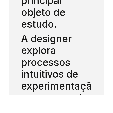
principal
objeto de
estudo.
A designer
explora
processos
intuitivos de
experimentaçã
o, procurando
criar novos