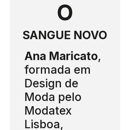
O
SANGUE NOVO
Ana Maricato
,
formada em
Design de
Moda pelo
Modatex
Lisboa,