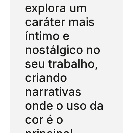
explora um
caráter mais
íntimo e
nostálgico no
seu trabalho,
criando
narrativas
onde o uso da
cor é o