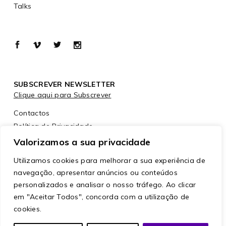
Talks
SUBSCREVER NEWSLETTER
Clique aqui para Subscrever
Contactos
Política de Privacidade
Política de Cookies
Valorizamos a sua privacidade
Utilizamos cookies para melhorar a sua experiência de
navegação, apresentar anúncios ou conteúdos
personalizados e analisar o nosso tráfego. Ao clicar
em "Aceitar Todos", concorda com a utilização de
cookies.