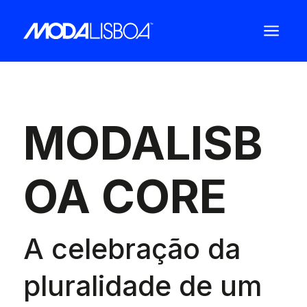
a
MODALISB
OA CORE
A celebração da
pluralidade de um