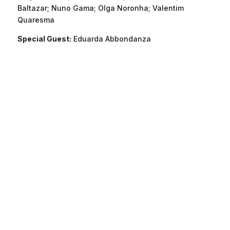
Baltazar; Nuno Gama; Olga Noronha; Valentim
Quaresma
Special Guest:
Eduarda Abbondanza
UMA INICIATIVA
CONJUNTA