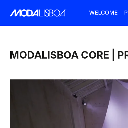
WELCOME
P
MODALISBOA CORE | P