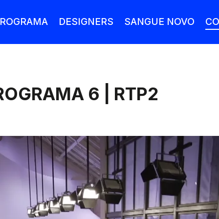
ROGRAMA
DESIGNERS
SANGUE NOVO
CO
ROGRAMA 6 | RTP2