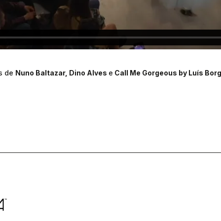
s de
Nuno Baltazar, Dino Alves
e
Call Me Gorgeous by Luís Borg