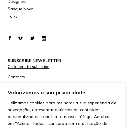
Designers
Sangue Novo
Talks
SUBSCRIBE NEWSLETTER
Click here to subscribe
Contacts
Privacy Policy
Cookies Policy
Valorizamos a sua privacidade
Utilizamos cookies para melhorar a sua experiência de
navegação, apresentar anúncios ou conteúdos
personalizados e analisar o nosso tráfego. Ao clicar
em "Aceitar Todos", concorda com a utilização de