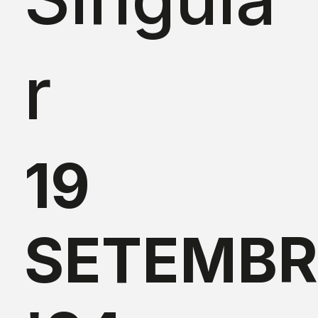
r
19
SETEMB