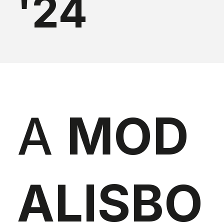
'24
A
MOD
ALISBO