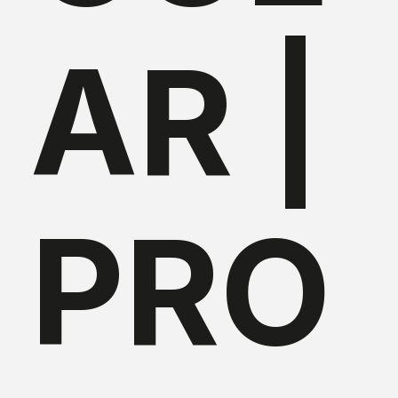
AR |
PRO