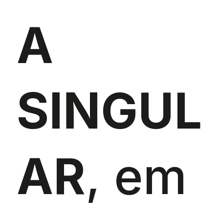
A
SINGUL
AR
, em