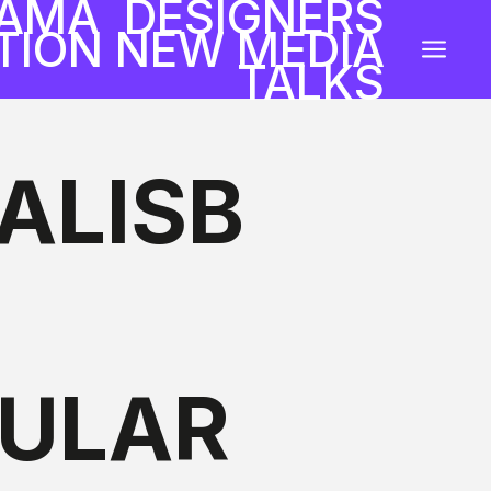
AMA
DESIGNERS
ION NEW MEDIA
a
TALKS
ALISB
GULAR