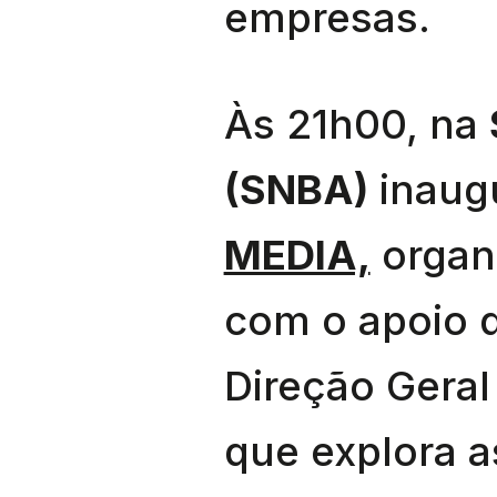
empresas.
Às 21h00, na
(SNBA)
inaug
MEDIA,
organ
com o apoio d
Direção Geral
que explora a