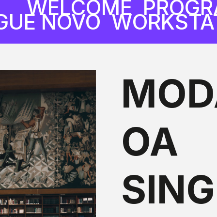
WELCOME
PROGR
GUE NOVO
WORKSTAT
MOD
OA
SIN