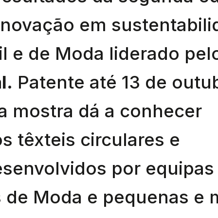
novação em sustentabili
til e de Moda liderado pe
l.
Patente até 13 de outu
 a mostra dá a conhecer
s têxteis circulares e
esenvolvidos por equipa
s de Moda e pequenas e 