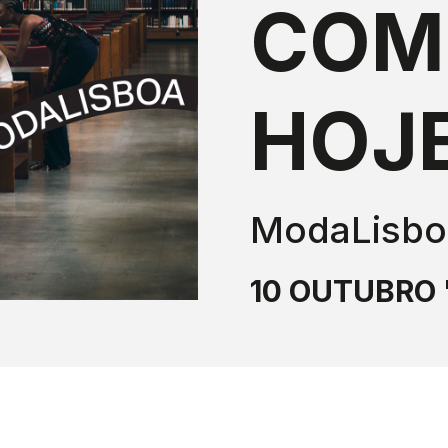
COM
HOJ
ModaLisboa
10 OUTUBRO 