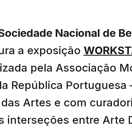
Sociedade Nacional de Be
ura a exposição
WORKST
izada pela Associação M
a República Portuguesa 
 das Artes e com curador
s interseções entre Arte D