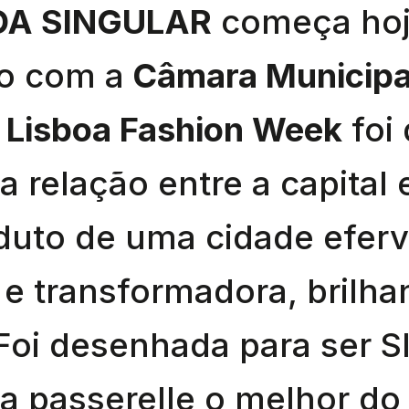
A SINGULAR
começa hoj
o com a
Câmara Municipal
 Lisboa Fashion Week
foi
 a relação entre a capital
duto de uma cidade eferv
e transformadora, brilha
. Foi desenhada para ser
ua passerelle o melhor do