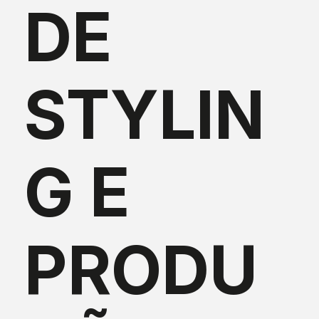
DE
STYLIN
G E
PRODU