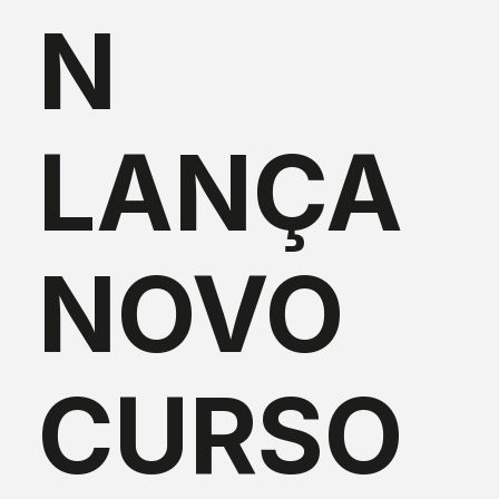
N
LANÇA
NOVO
CURSO