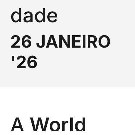
dade
26 JANEIRO
'26
A
World