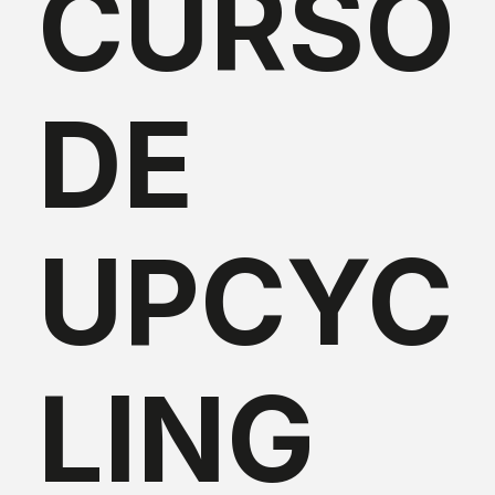
CURSO
DE
UPCYC
LING