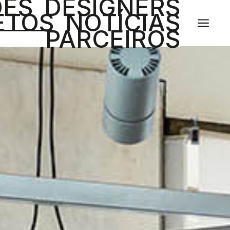
ÕES
DESIGNERS
ETOS
NOTÍCIAS
a
PARCEIROS