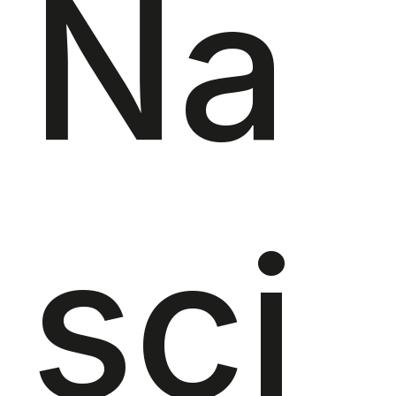
Na
sci