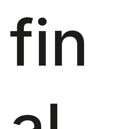
fin
al