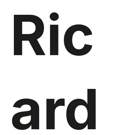
Ric
ard