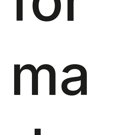
for
ma