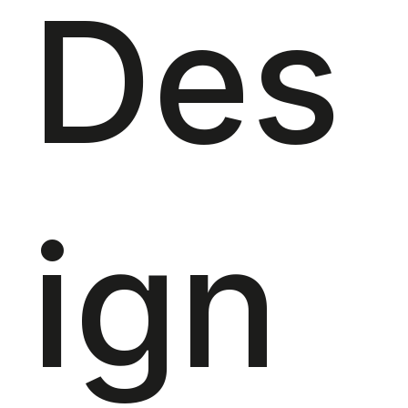
Des
ign