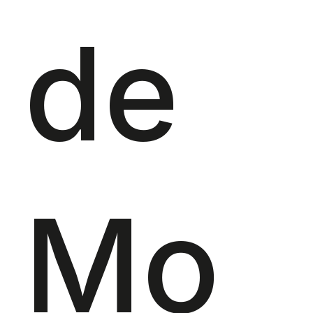
de
Mo