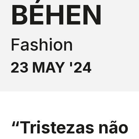
BÉHEN
Fashion
23 MAY '24
“Tristezas não