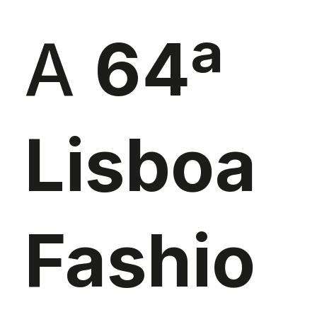
A
64ª
Lisboa
Fashio