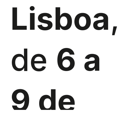
Lisboa
,
de
6 a
9 de