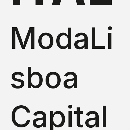
ModaLi
sboa
Capital