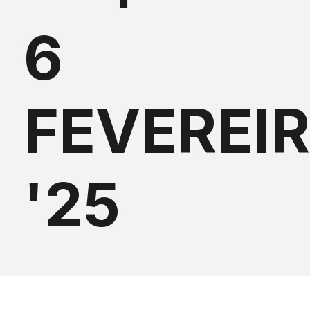
6
FEVEREI
'25