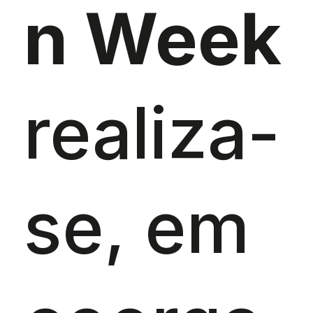
n Week
realiza-
se, em