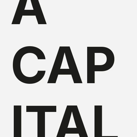
A
CAP
ITAL