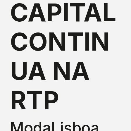
CAPITAL
CONTIN
UA NA
RTP
ModaLisboa