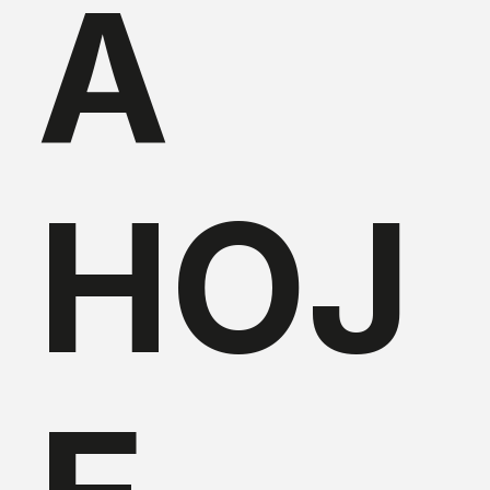
A
HOJ