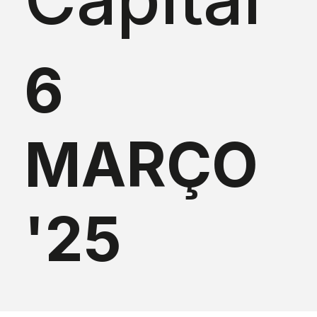
6
MARÇO
'25