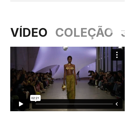
VÍDEO
COLEÇÃO
S