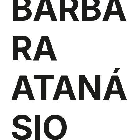
BÁRBA
RA
ATANÁ
SIO