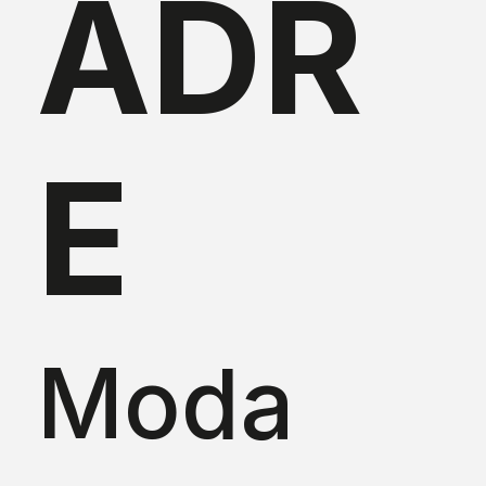
ADR
E
Moda