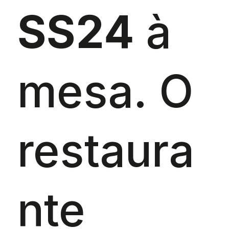
SS24
à
mesa. O
restaura
nte