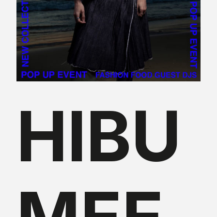
HIBU
MEE