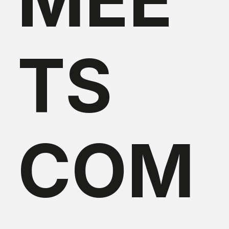
TS
COM