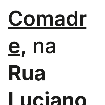
Comadr
e
,
na
Rua
Luciano