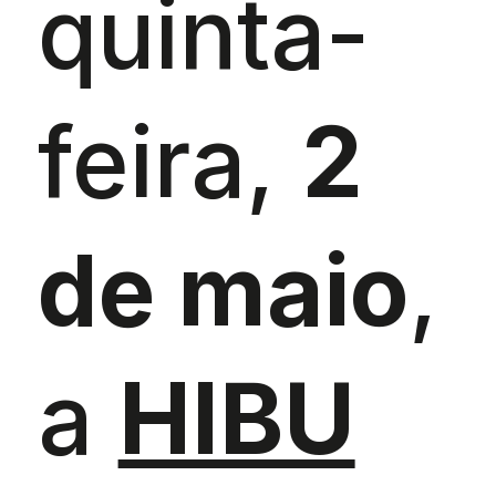
quinta-
feira,
2
de maio
,
a
HIBU