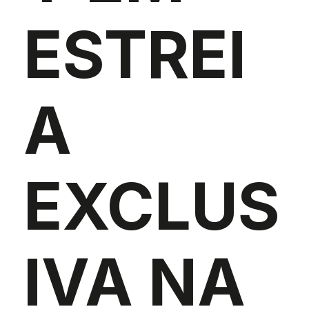
ESTREI
A
EXCLUS
IVA NA